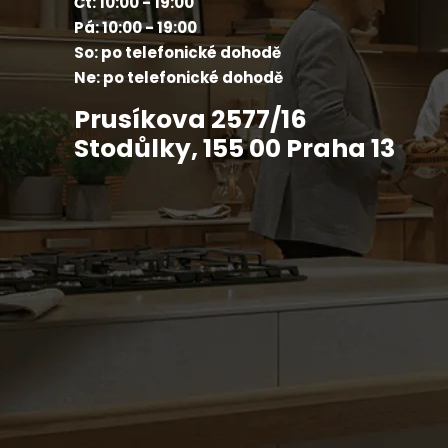
Čt: 10:00 - 19:00
Pá: 10:00 - 19:00
So: po telefonické dohodě
Ne: po telefonické dohodě
Prusíkova 2577/16
Stodůlky, 155 00 Praha 13