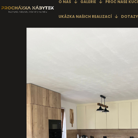
O NÁS
GALERIE
PROČ NAŠE KUC
UKÁZKA NAŠICH REALIZACÍ
DOTAZY