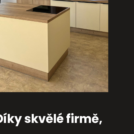
íky skvělé firmě,