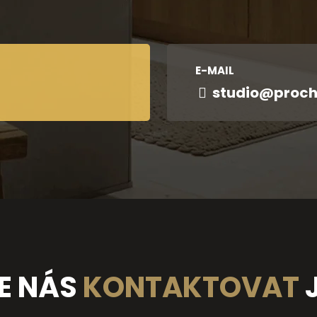
E-MAIL
studio@proch
E NÁS
KONTAKTOVAT
J