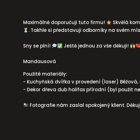
Maximálně doporučuji tuto firmu!
Skvělá kom
. Takhle si představuji odborníky na svém mís
Sny se plní!
Ještě jednou za vše děkuji!
Mandausová
Použité materiály:
- Kuchyňská dvířka v provedení (laser) Béžová,
- Dekor dřeva dub halifax přírodní (byl použit ne
Fotografie nám zaslal spokojený klient. Děk