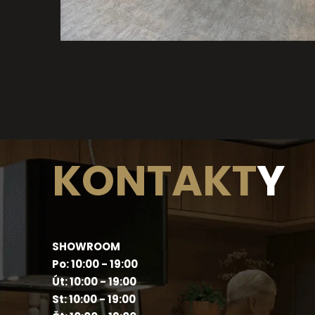
KONTAKT
Y
SHOWROOM
Po: 10:00 - 19:00
Út: 10:00 - 19:00
St: 10:00 - 19:00