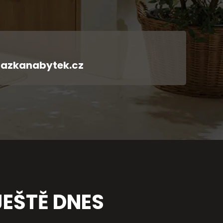
azkanabytek.cz
EŠTĚ DNES