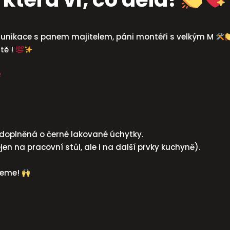
unikace s panem majitelem, páni montéři s velkým M
tě !
 doplněná o černé lakované úchytky.
jen na pracovní stůl, ale i na další prvky kuchyně).
ujeme!