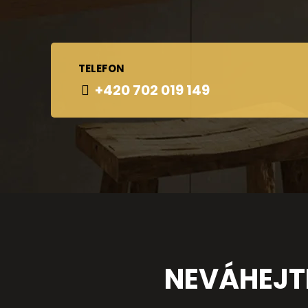
TELEFON
+420 702 019 149
NEVÁHEJT