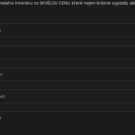
í vašeho interiéru za SKVĚLOU CENU, které nejen krásně vypadá, al