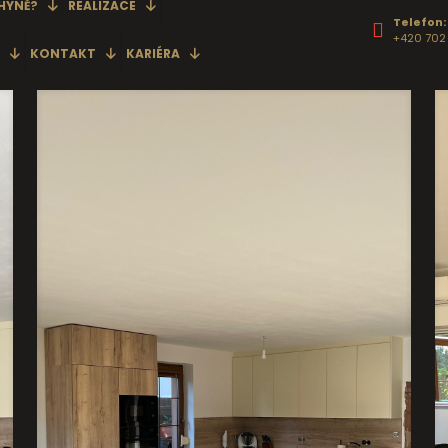
HYNĚ?
REALIZACE
Telefon:
+420 702 
KONTAKT
KARIÉRA