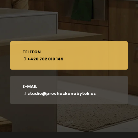
TELEFON
+420 702 019 149
E-MAIL
studio@prochazkanabytek.cz