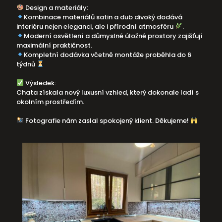
Design a materiály:
Kombinace materiálů satin a dub divoký dodává
interiéru nejen eleganci, ale i přírodní atmosféru
.
Moderní osvětlení a důmyslné úložné prostory zajišťují
maximální praktičnost.
Kompletní dodávka včetně montáže proběhla do 6
týdnů
Výsledek:
Chata získala nový luxusní vzhled, který dokonale ladí s
okolním prostředím.
Fotografie nám zaslal spokojený klient. Děkujeme!