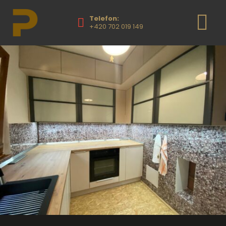
Telefon:
+420 702 019 149