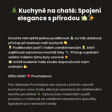
Kuchyně na chatě: Spojení
elegance s přírodou
Dovolte nám ještě jednou poděkovat
za Váš ukázkový
přístup při realizaci naší kuchyně
.
Poděkování patří i Vašim zaměstnancům
, kteří
zajišťovali samotnou montáž linky
. Přístup a jednání
celého Vašeho týmu byly vzorové
.
Určitě budeme Vaše studio doporučovat svým
známým
..
DĚKUJEME!
Procházkovi.
Pan Stanislav Procházka nás oslovil s přáním vytvořit
kuchyň pro svou chatu, která je zasazena do nádherného
lesního prostředí
. Výzvou bylo maximální využití
prostoru v místnosti se zvláštními stavebními specifiky,
typickými pro rekreační chaty.