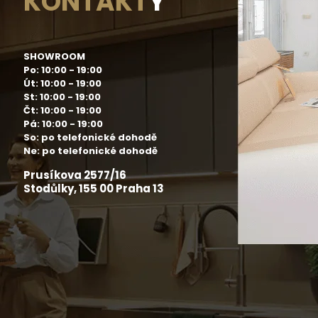
KONTAKT
Y
SHOWROOM
Po: 10:00 - 19:00
Út: 10:00 - 19:00
St: 10:00 - 19:00
Čt: 10:00 - 19:00
Pá: 10:00 - 19:00
So: po telefonické dohodě
Ne: po telefonické dohodě
Prusíkova 2577/16
Stodůlky, 155 00 Praha 13